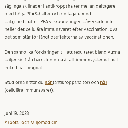
såg inga skillnader i antikroppshalter mellan deltagare
med höga PFAS-halter och deltagare med
bakgrundshalter. PFAS-exponeringen påverkade inte
heller det cellulära immunsvaret efter vaccination, dvs
det som står för långtidseffekterna av vaccinationen.
Den sannolika förklaringen till att resultatet bland vuxna
skiljer sig från barnstudierna är att immunsystemet helt
enkelt har mognat.
Studierna hittar du
här
(antikroppshalter) och
här
(cellulära immunsvaret).
juni 19, 2023
Arbets- och Miljömedicin