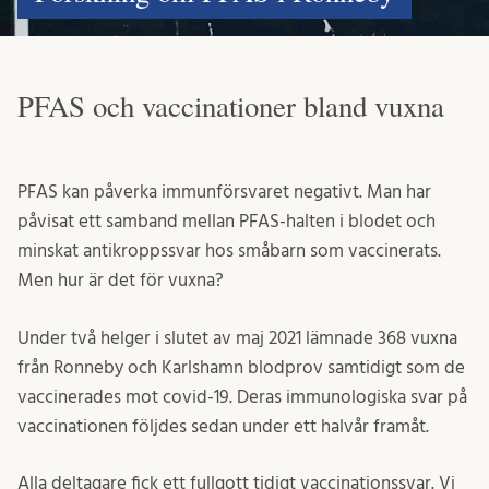
PFAS och vaccinationer bland vuxna
PFAS kan påverka immunförsvaret negativt. Man har
påvisat ett samband mellan PFAS-halten i blodet och
minskat antikroppssvar hos småbarn som vaccinerats.
Men hur är det för vuxna?
Under två helger i slutet av maj 2021 lämnade 368 vuxna
från Ronneby och Karlshamn blodprov samtidigt som de
vaccinerades mot covid-19. Deras immunologiska svar på
vaccinationen följdes sedan under ett halvår framåt.
Alla deltagare fick ett fullgott tidigt vaccinationssvar. Vi