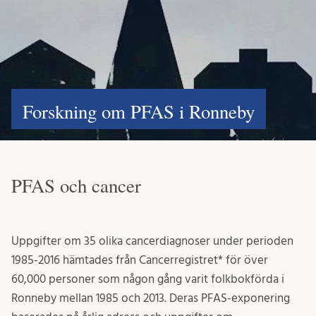
Forskning om PFAS i Ronneby
PFAS och cancer
Uppgifter om 35 olika cancerdiagnoser under perioden
1985-2016 hämtades från Cancerregistret* för över
60,000 personer som någon gång varit folkbokförda i
Ronneby mellan 1985 och 2013. Deras PFAS-exponering