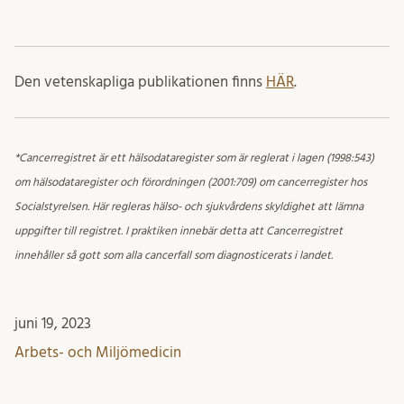
Den vetenskapliga publikationen finns
HÄR
.
*Cancerregistret är ett hälsodataregister som är reglerat i lagen (1998:543)
om hälsodataregister och förordningen (2001:709) om cancerregister hos
Socialstyrelsen. Här regleras hälso­- och sjukvårdens skyldighet att lämna
uppgifter till registret. I praktiken innebär detta att Cancerregistret
innehåller så gott som alla cancerfall som diagnosticerats i landet.
juni 19, 2023
Arbets- och Miljömedicin
Inlägget postades i