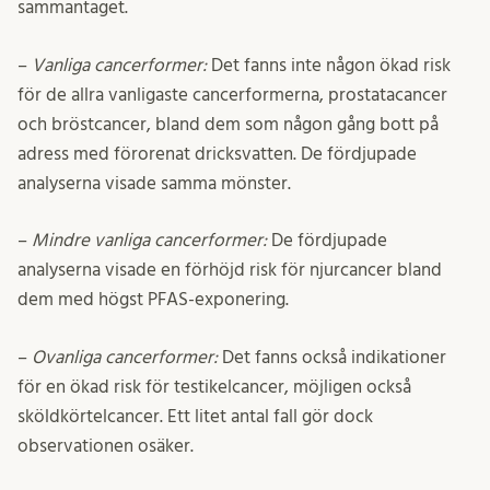
sammantaget.
–
Vanliga cancerformer:
Det fanns inte någon ökad risk
för de allra vanligaste cancerformerna, prostatacancer
och bröstcancer, bland dem som någon gång bott på
adress med förorenat dricksvatten. De fördjupade
analyserna visade samma mönster.
–
Mindre vanliga cancerformer:
De fördjupade
analyserna visade en förhöjd risk för njurcancer bland
dem med högst PFAS-exponering.
–
Ovanliga cancerformer:
Det fanns också indikationer
för en ökad risk för testikelcancer, möjligen också
sköldkörtelcancer. Ett litet antal fall gör dock
observationen osäker.